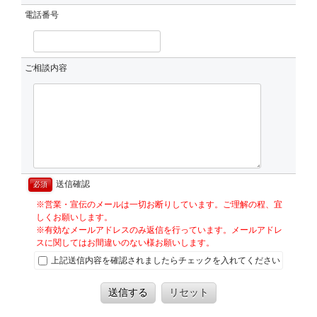
電話番号
ご相談内容
送信確認
必須
※営業・宣伝のメールは一切お断りしています。ご理解の程、宜
しくお願いします。
※有効なメールアドレスのみ返信を行っています。メールアドレ
スに関してはお間違いのない様お願いします。
上記送信内容を確認されましたらチェックを入れてください
送信する
リセット