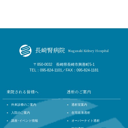
長崎腎病院
Nagasaki Kidney Hospital
〒850-0032 長崎県長崎市興善町5-1
TEL：095-824-1101／FAX：095-824-1181
来院される皆様へ
透析のご案内
外来診療のご案内
透析室案内
入院のご案内
在宅血液透析
講座･イベント情報
オーバーナイト透析